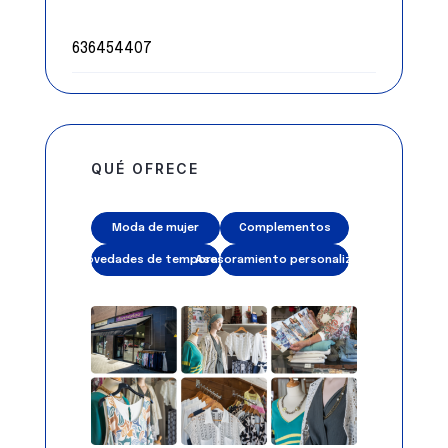
636454407
QUÉ OFRECE
Moda de mujer
Complementos
Novedades de temporada
Asesoramiento personalizado