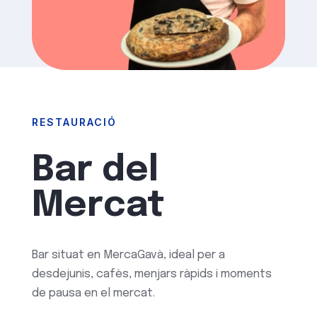
RESTAURACIÓ
Bar del
Mercat
Bar situat en
MercaGavà
, ideal per a
desdejunis, cafès, menjars ràpids i moments
de pausa en el mercat.