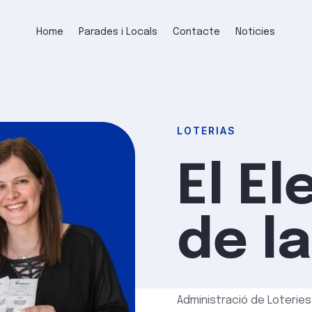
Home
Parades i Locals
Contacte
Noticies
LOTERIAS
El El
de l
Administració de Loteries