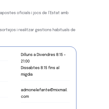
apostes oficials i jocs de l’Estat amb
rtejos i realitzar gestions habituals de
Dilluns a Divendres 8:15 –
21:00
Dissabtes 8:15 fins al
migdia
admonelefante@mixmail.
com