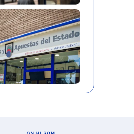
ON HI SOM