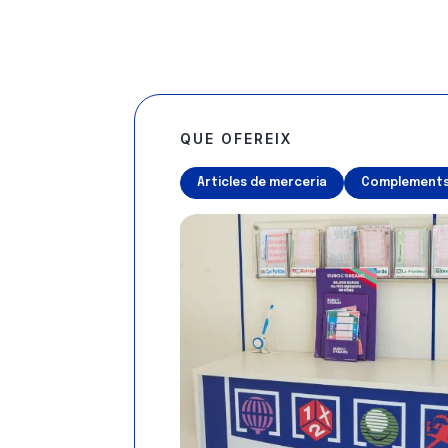
QUE OFEREIX
Articles de merceria
Complements