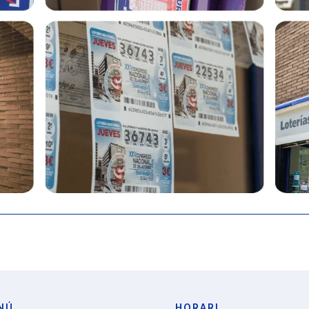
NÚ
HORARI