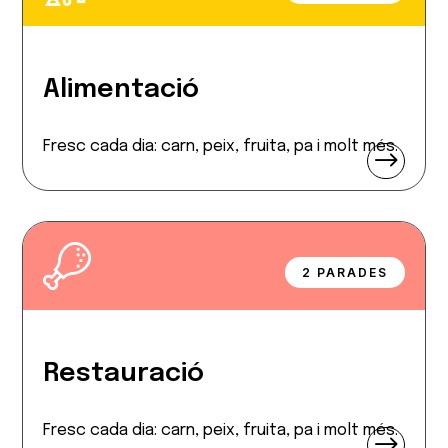
Alimentació
Fresc cada dia: carn, peix, fruita, pa i molt més.
$
2 PARADES
Restauració
Fresc cada dia: carn, peix, fruita, pa i molt més.
$