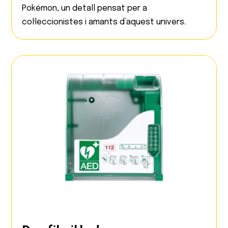
Pokémon, un detall pensat per a
col·leccionistes i amants d’aquest univers.