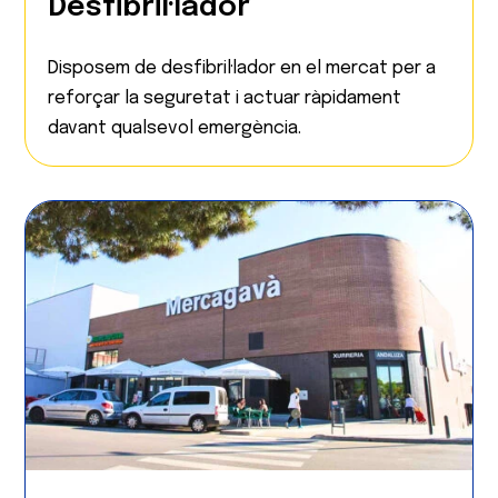
Desfibril·lador
Disposem de desfibril·lador en el mercat per a
reforçar la seguretat i actuar ràpidament
davant qualsevol emergència.