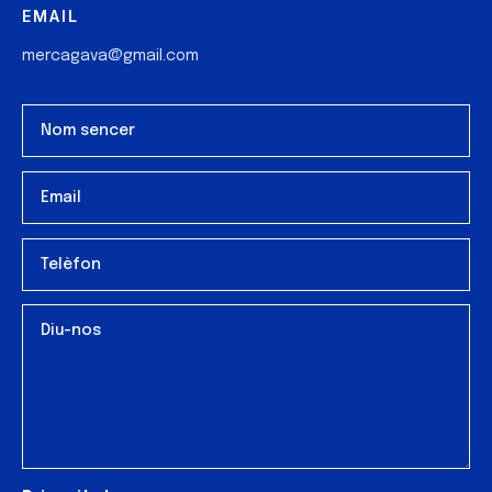
EMAIL
mercagava@gmail.com