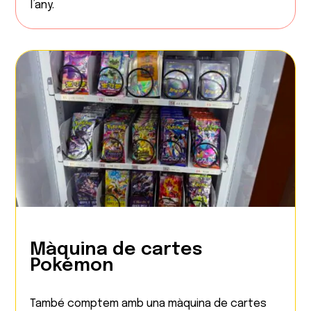
l’any.
Màquina de cartes
Pokémon
També comptem amb una màquina de cartes