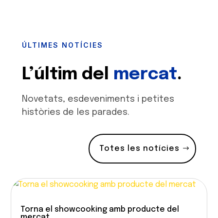
ÚLTIMES NOTÍCIES
L’últim del
mercat
.
Novetats, esdeveniments i petites
històries de les parades.
Totes les notícies
Torna el showcooking amb producte del
mercat