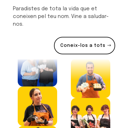
Paradistes de tota la vida que et
coneixen pel teu nom. Vine a saludar-
nos.
Coneix-los a tots