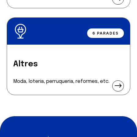
6 PARADES
Altres
Moda, loteria, perruqueria, reformes, etc.
$