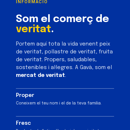
INFORMACIÓ
Som el comerç de
veritat
.
Portem aquí tota la vida venent peix
de veritat, pollastre de veritat, fruita
de veritat. Propers, saludables,
sostenibles i al·legres. A Gavà, som el
mercat de veritat
.
Proper
Coneixem el teu nom i el de la teva familia.
Fresc