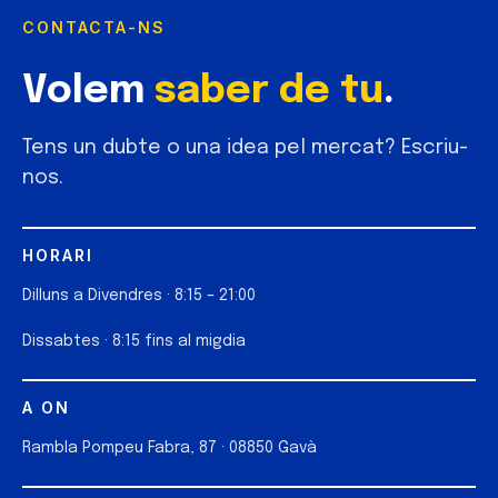
CONTACTA-NS
Volem
saber de tu
.
Tens un dubte o una idea pel mercat? Escriu-
nos.
HORARI
Dilluns a Divendres · 8:15 – 21:00
Dissabtes · 8:15 fins al migdia
A ON
Rambla Pompeu Fabra, 87 · 08850 Gavà