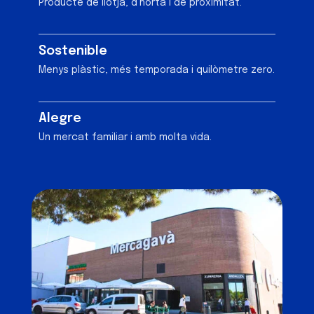
Producte de llotja, d’horta i de proximitat.
Sostenible
Menys plàstic, més temporada i quilòmetre zero.
Alegre
Un mercat familiar i amb molta vida.