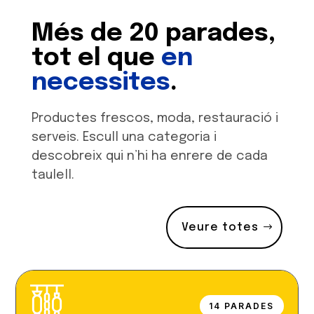
Més de 20 parades,
tot el que
en
necessites
.
Productes frescos, moda, restauració i
serveis. Escull una categoria i
descobreix qui n’hi ha enrere de cada
taulell.
Veure totes
14 PARADES