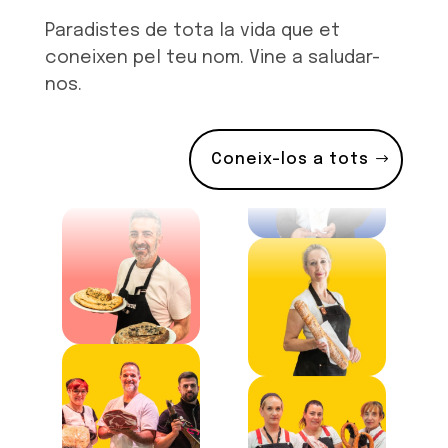
Paradistes de tota la vida que et
coneixen pel teu nom. Vine a saludar-
nos.
Coneix-los a tots