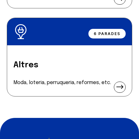
6 PARADES
Altres
Moda, loteria, perruqueria, reformes, etc.
$