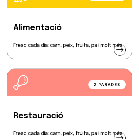
Alimentació
Fresc cada dia: carn, peix, fruita, pa i molt més.
$
2 PARADES
Restauració
Fresc cada dia: carn, peix, fruita, pa i molt més.
$