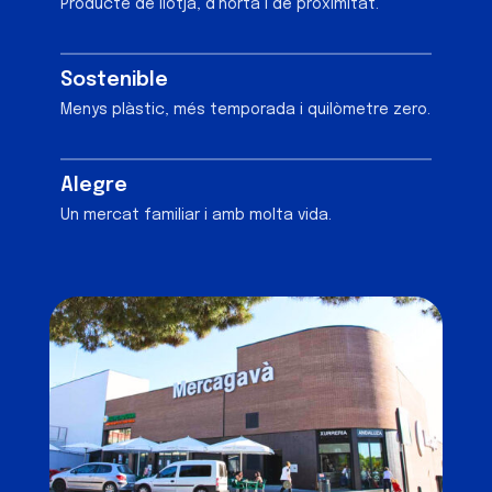
Producte de llotja, d’horta i de proximitat.
Sostenible
Menys plàstic, més temporada i quilòmetre zero.
Alegre
Un mercat familiar i amb molta vida.