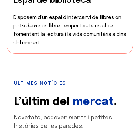
Espai de biblioteca
Disposem d’un espai d’intercanvi de llibres on
pots deixar un llibre i emportar-te un altre,
fomentant la lectura i la vida comunitària a dins
del mercat.
ÚLTIMES NOTÍCIES
L’últim del
mercat
.
Novetats, esdeveniments i petites
històries de les parades.