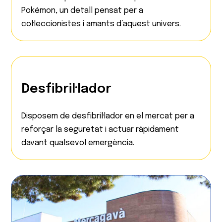
Pokémon, un detall pensat per a
col·leccionistes i amants d’aquest univers.
Desfibril·lador
Disposem de desfibril·lador en el mercat per a
reforçar la seguretat i actuar ràpidament
davant qualsevol emergència.