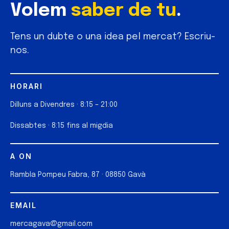
Volem
saber de tu
.
Tens un dubte o una idea pel mercat? Escriu-
nos.
HORARI
Dilluns a Divendres · 8:15 – 21:00
Dissabtes · 8:15 fins al migdia
A ON
Rambla Pompeu Fabra, 87 · 08850 Gavà
EMAIL
mercagava@gmail.com