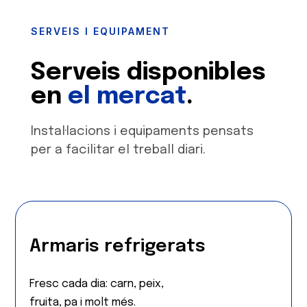
SERVEIS I EQUIPAMENT
Serveis disponibles
en
el mercat
.
Instal·lacions i equipaments pensats
per a facilitar el treball diari.
Armaris refrigerats
Fresc cada dia: carn, peix,
fruita, pa i molt més.