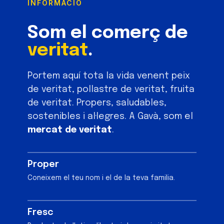
INFORMACIÓ
Som el comerç de
veritat
.
Portem aquí tota la vida venent peix
de veritat, pollastre de veritat, fruita
de veritat. Propers, saludables,
sostenibles i al·legres. A Gavà, som el
mercat de veritat
.
Proper
Coneixem el teu nom i el de la teva familia.
Fresc