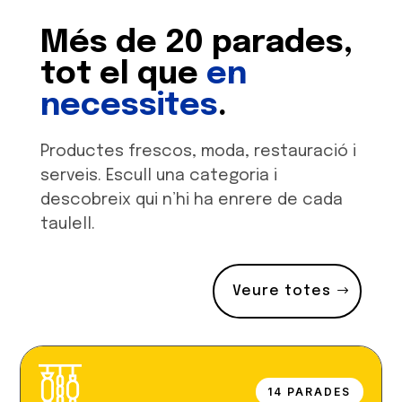
Més de 20 parades,
tot el que
en
necessites
.
Productes frescos, moda, restauració i
serveis. Escull una categoria i
descobreix qui n’hi ha enrere de cada
taulell.
Veure totes
14 PARADES