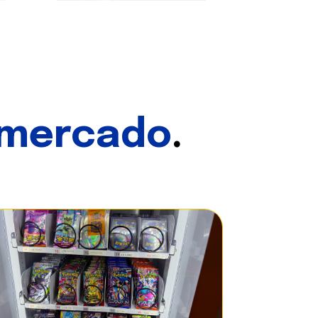
 mercado
.