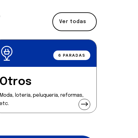
e
Ver todas
6 PARADAS
Otros
Moda, lotería, peluquería, reformas,
$
etc.