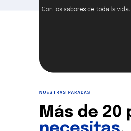
Con los sabores de toda la vida
NUESTRAS PARADAS
Más de 20 
necesitas
.