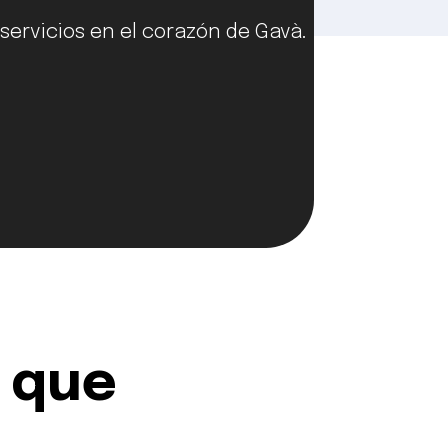
servicios en el corazón de Gavà.
o que