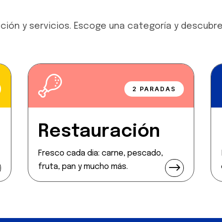
ción y servicios. Escoge una categoría y descubr
2 PARADAS
Restauración
Fresco cada dia: carne, pescado,
$
fruta, pan y mucho más.