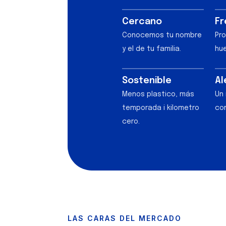
Cercano
Fr
Conocemos tu nombre
Pro
y el de tu familia.
hue
Sostenible
Al
Menos plastico, más
Un 
temporada i kilometro
co
cero.
LAS CARAS DEL MERCADO