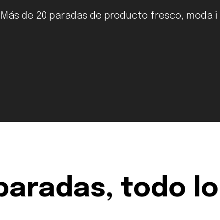
. Más de 20 paradas de producto fresco, moda i 
paradas, todo l