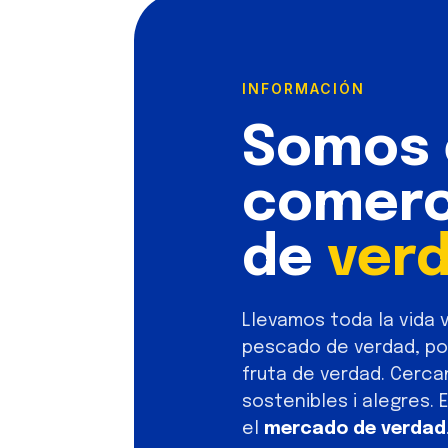
INFORMACIÓN
Somos 
comerc
de
ver
Llevamos toda la vida
pescado de verdad, pol
fruta de verdad. Cerca
sostenibles i alegres.
el
mercado de verdad