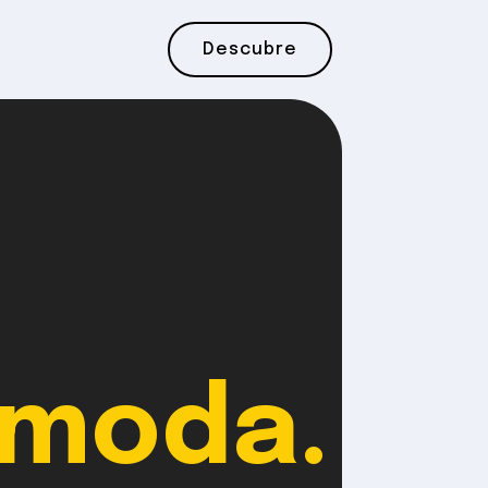
Descubre
 moda.