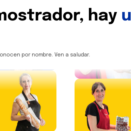
mostrador, hay
u
conocen por nombre. Ven a saludar.