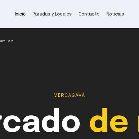
Inicio
Paradas y Locales
Contacto
Noticias
Gava-Hero-
MERCAGAVÀ
rcado
de