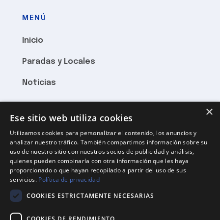
MENÚ
Inicio
Paradas y Locales
Noticias
×
HORARIO
Ese sitio web utiliza cookies
Utilizamos cookies para personalizar el contenido, los anuncios y
Lunes a Viernes 8:15 – 21:00
analizar nuestro tráfico. También compartimos información sobre su
uso de nuestro sitio con nuestros socios de publicidad y análisis,
Sábados 8:15 hasta el mediodía
quienes pueden combinarla con otra información que les haya
proporcionado o que hayan recopilado a partir del uso de sus
Domingos cerrado
servicios.
Política de privacidad
COOKIES ESTRICTAMENTE NECESARIAS
DONDE ESTAMOS
COOKIES DE RENDIMIENTO