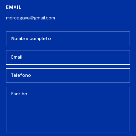
EMAIL
mercagava@gmail.com