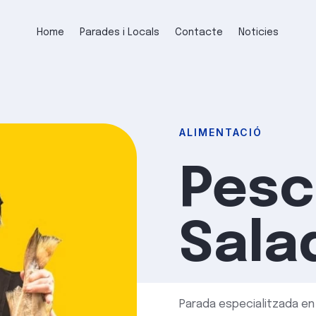
Home
Parades i Locals
Contacte
Noticies
ALIMENTACIÓ
Pesc
Sala
Parada especialitzada en