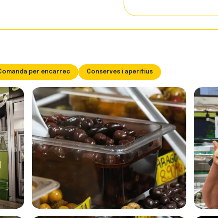
Comanda per encarrec
Conserves i aperitius