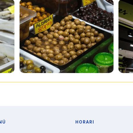
NÚ
HORARI