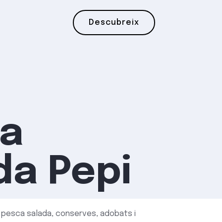
Descubreix
a
da Pepi
 pesca salada, conserves, adobats i