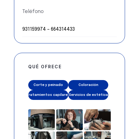
Teléfono
931159974 – 664314433
QUÉ OFRECE
Corte y peinado
Coloración
Tratamientos capilares
Servicios de estética