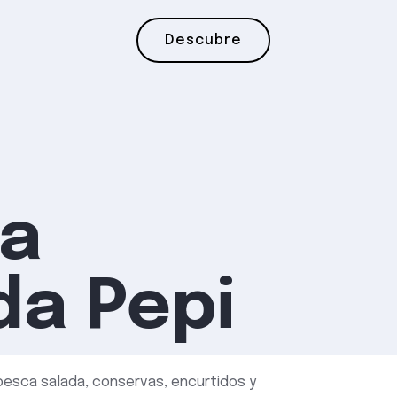
Descubre
a
da Pepi
pesca salada, conservas, encurtidos y