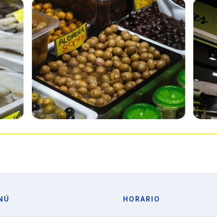
NÚ
HORARIO