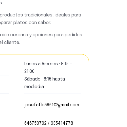
s.
productos tradicionales, ideales para
parar platos con sabor.
ción cercana y opciones para pedidos
l cliente.
Lunes a Viernes · 8:15 –
21:00
Sábado · 8:15 hasta
mediodía
josefaflo5961@gmail.com
646750792 / 935414778